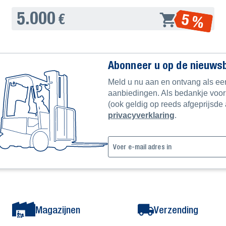
5.000
5 %
€
Abonneer u op de nieuwsbr
Meld u nu aan en ontvang als eer
aanbiedingen. Als bedankje voo
(ook geldig op reeds afgeprijsde a
privacyverklaring
.
Magazijnen
Verzending