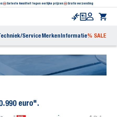
es
Geteste kwaliteit tegen eerlijke prijzen
Gratis verzending
Techniek/Service
Merken
Informatie
% SALE
0.990 euro".