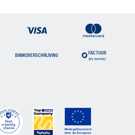
FACTUUR
BANKOVERSCHRIJVING
(by mondu)
Medegefinancierd
door de Europese