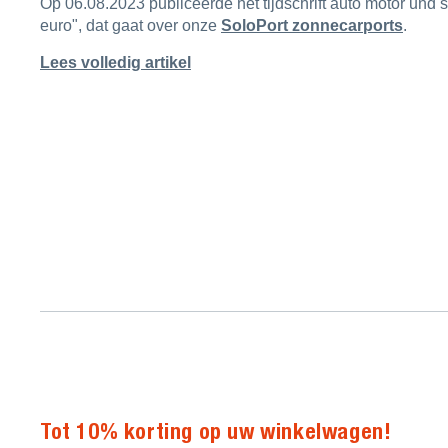
Op 06.08.2023 publiceerde het tijdschrift auto motor und 
euro", dat gaat over onze
SoloPort zonnecarports
.
Lees volledig artikel
Tot 10% korting op uw winkelwagen!