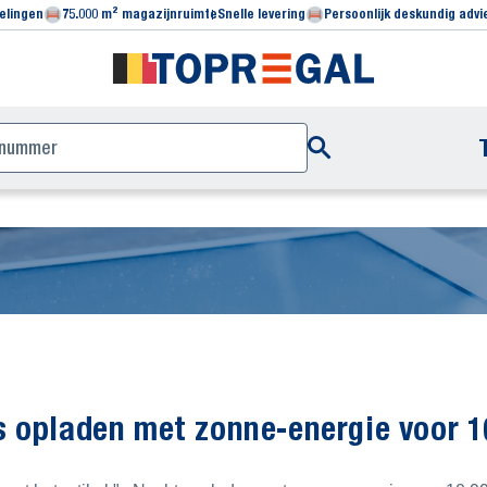
elingen
75.000 m² magazijnruimte
Snelle levering
Persoonlijk deskundig advi
s opladen met zonne-energie voor 1