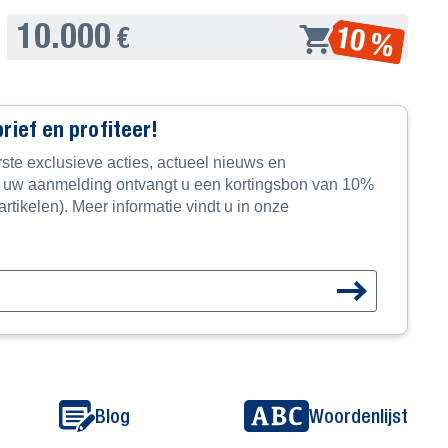
10.000
10 %
€
ief en profiteer!
ste exclusieve acties, actueel nieuws en
r uw aanmelding ontvangt u een kortingsbon van 10%
rtikelen). Meer informatie vindt u in onze
Blog
Woordenlijst