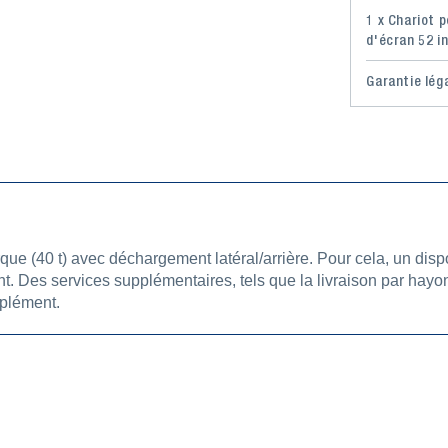
1 x Chariot 
d'écran 52 in
Garantie lég
rque (40 t) avec déchargement latéral/arrière. Pour cela, un disp
lient. Des services supplémentaires, tels que la livraison par h
plément.