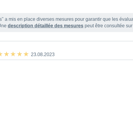
s" a mis en place diverses mesures pour garantir que les évalu
 Une
description détaillée des mesures
peut être consultée su
 ★ ★ ★ ★
 ★ ★ ★ ★
23.08.2023