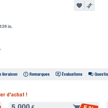
120 in.
.
 livraison
Remarques
Évaluations
Questio
er d'achat !
5.000
€