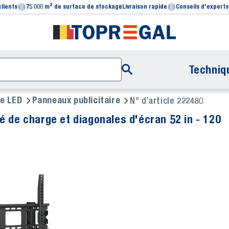
clients
75 000 m² de surface de stockage
Livraison rapide
Conseils d'experts
Techniq
ie LED
Panneaux publicitaire
N° d’article 222480
é de charge et diagonales d'écran 52 in - 120