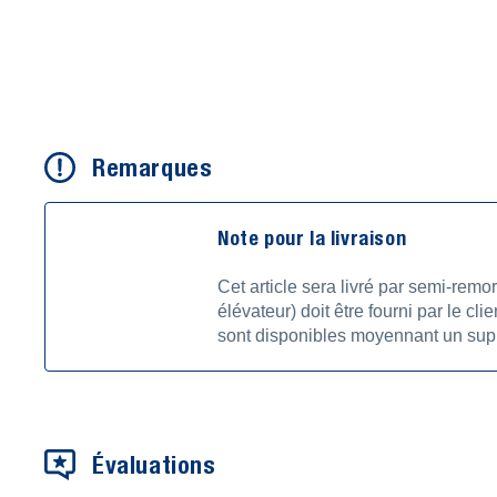
Remarques
Note pour la livraison
Cet article sera livré par semi-remo
élévateur) doit être fourni par le c
sont disponibles moyennant un sup
Évaluations