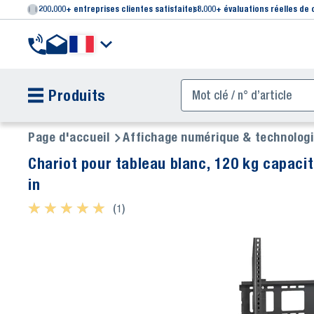
200.000+ entreprises clientes satisfaites
8.000+ évaluations réelles de 
Produits
Page d'accueil
Affichage numérique & technolog
Chariot pour tableau blanc, 120 kg capacit
in
★ ★ ★ ★ ★
★ ★ ★ ★ ★
(1)