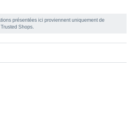
ations présentées ici proviennent uniquement de
r Trusted Shops.