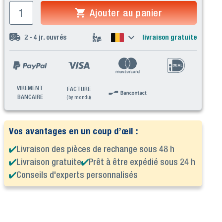
Ajouter au panier
2 - 4
jr. ouvrés
livraison gratuite
VIREMENT
FACTURE
BANCAIRE
(by mondu)
Vos avantages en un coup d’œil :
Livraison des pièces de rechange sous 48 h
Livraison gratuite
Prêt à être expédié sous 24 h
Conseils d'experts personnalisés