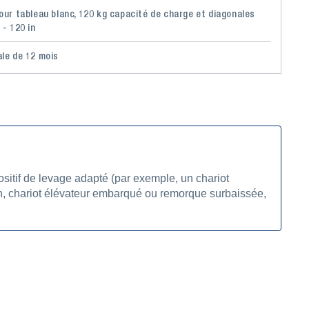
pour tableau blanc, 120 kg capacité de charge et diagonales
 - 120 in
ale de 12 mois
ositif de levage adapté (par exemple, un chariot
ayon, chariot élévateur embarqué ou remorque surbaissée,