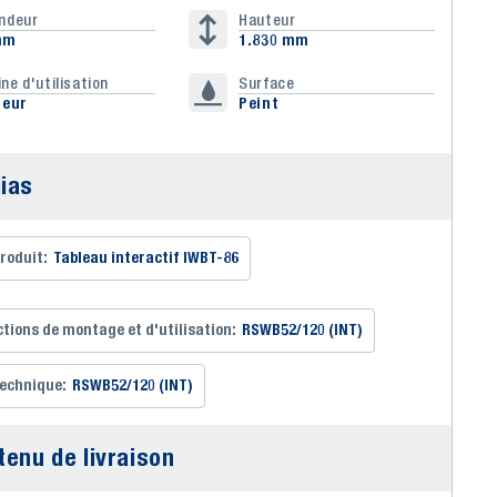
ndeur
Hauteur
mm
1.830 mm
ne d'utilisation
Surface
ieur
Peint
ias
produit:
Tableau interactif IWBT-86
ctions de montage et d'utilisation:
RSWB52/120 (INT)
technique:
RSWB52/120 (INT)
tenu de livraison