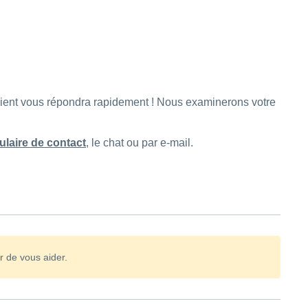
 client vous répondra rapidement ! Nous examinerons votre
ulaire de contact
, le chat ou par e-mail.
r de vous aider.