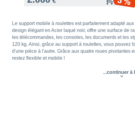
3 %
Le support mobile à roulettes est parfaitement adapté aux
design élégant en Acier laqué noir, offre une surface de r
les télécommandes, les consoles, les documents et les st
120 kg. Ainsi, grâce au support à roulettes, vous pouvez f
d'une pièce à l'autre. Grâce aux quatre roues pivotantes 
restez flexible et mobile !
...continuer à l