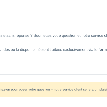
 reste sans réponse ? Soumettez votre question et notre service
des ou la disponibilité sont traitées exclusivement via le
form
tez-en pour poser votre question – notre service client se fera un plaisi