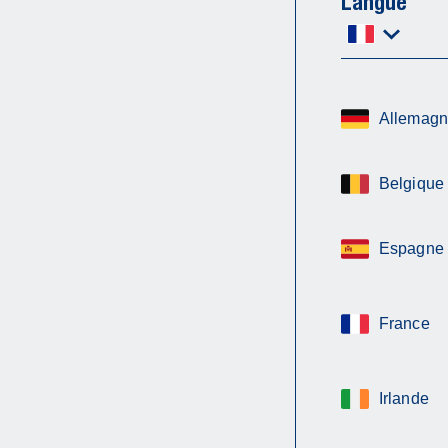
Langue
Allemag
Belgique
Espagne
France
Irlande