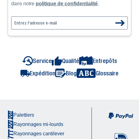
dans notre
politique de confidentialité
.
Service
Qualité
Entrepôts
Expédition
Blog
Glossaire
Palettiers
Rayonnages mi-lourds
Rayonnages cantilever