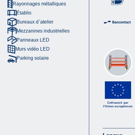
Rayonnages métalliques
Établis
Bureaux d`atelier
Mezzanines industrielles
Panneaux LED
Murs vidéo LED
Parking solaire
Cofinancé par
l’Union européenne