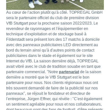
Au cœur de l'action plutôt qu'à côté. TOPREGAL GmbH
sera le partenaire officiel du club de première division
VfB Stuttgart pour la prochaine saison 2022/2023. Le
revendeur de rayonnages et l'équipementier en
technique d'exploitation et de stockage basé à
Filderstadt sera présent lors des 17 matchs à domicile
avec des panneaux publicitaires LED directement au
bord du terrain ainsi qu'à d'autres points de contact
publicitaires dans le stade et également sur le site
Internet du VfB. La saison dernière déjà, TOPREGAL
avait vibré avec le club de tradition souabe en tant que
partenaire commercial. "Notre
partenariat
de la saison
dernière a montré que le VfB Stuttgart est le bon
partenaire pour nous. Nos clients régionaux nous ont
très souvent demandé de faire de la publicité sur nos
panneaux", se réjouit le fondateur et directeur de
l'entreprise, Jürgen Effner, qui révèle : "C'est également
un sentiment agréable pour nous et nos collaborateurs,
dont beaucoup sont des fans de football, d'être présents