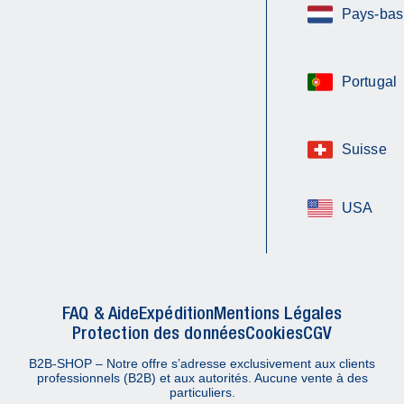
Pays-bas
Portugal
Suisse
USA
FAQ & Aide
Expédition
Mentions Légales
Protection des données
Cookies
CGV
B2B-SHOP – Notre offre s’adresse exclusivement aux clients
professionnels (B2B) et aux autorités. Aucune vente à des
particuliers.