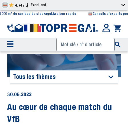
Excellent
4.74 / 5
5 000 m² de surface de stockage
Livraison rapide
Conseils d'experts pe
Tous les thèmes
30.06.2022
Au cœur de chaque match du
VfB