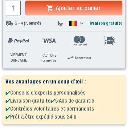
Ajouter au panier
2 - 4
jr. ouvrés
livraison gratuite
VIREMENT
FACTURE
BANCAIRE
(by mondu)
Vos avantages en un coup d’œil :
Conseils d'experts personnalisés
Livraison gratuite
5 Ans de garantie
Contrôles volontaires et permanents
Prêt à être expédié sous 24 h