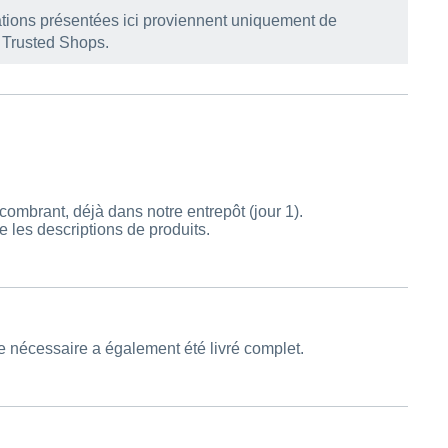
ations présentées ici proviennent uniquement de
r Trusted Shops.
ombrant, déjà dans notre entrepôt (jour 1).
 les descriptions de produits.
ge nécessaire a également été livré complet.