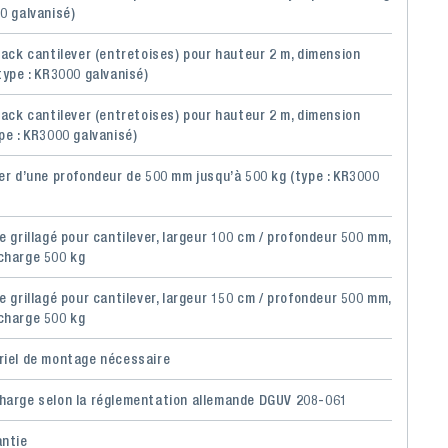
00 galvanisé)
 rack cantilever (entretoises) pour hauteur 2 m, dimension
type : KR3000 galvanisé)
 rack cantilever (entretoises) pour hauteur 2 m, dimension
pe : KR3000 galvanisé)
ver d’une profondeur de 500 mm jusqu’à 500 kg (type : KR3000
e grillagé pour cantilever, largeur 100 cm / profondeur 500 mm,
charge 500 kg
e grillagé pour cantilever, largeur 150 cm / profondeur 500 mm,
charge 500 kg
riel de montage nécessaire
harge selon la réglementation allemande DGUV 208-061
antie