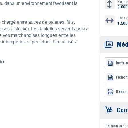
Haute
ues, dans un environnement favorisant la
2.00
Entra
 chargé entre autres de palettes, fûts,
1.50
ises à stocker. Les tablettes servent aussi à
 de vos marchandises longues entre les
x intempéries et peut donc être utilisé à
Méd
ire
Instru
Fiche 
Dessin
Con
9 x montant 