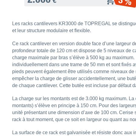
3 %
Les racks cantilevers KR3000 de TOPREGAL se distinguen
et leur structure modulaire et flexible.
Ce rack cantilever en version double face d’une largeur 
profondeur totale de 120 cm et dispose de 5 niveaux de c
charge maximale par bras s’élève à 500 kg au maximum. 
individuellement dans une trame de 50 mm et sont fixés a
pieds peuvent également être utilisés comme niveaux de 
empêcher la charge de glisser accidentellement, une butée
de chaque cantilever. Cette butée est incluse par défaut d
La charge sur les montants est de 3.000 kg maximum. La d
montants) s’élève en principe à 150 cm. Pour des largeurs
unité présentant une dimension d’axe de 100 cm. Cerise s
rack à tout moment, que ce soit en largeur ou quant au n
La surface de ce rack est galvanisée et résiste donc aux i