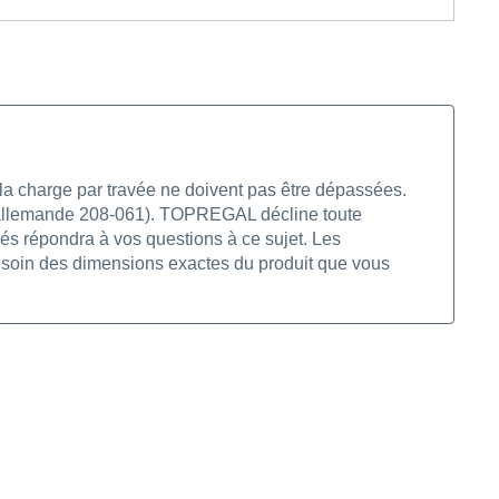
la charge par travée ne doivent pas être dépassées.
DGUV allemande 208-061). TOPREGAL décline toute
és répondra à vos questions à ce sujet. Les
esoin des dimensions exactes du produit que vous