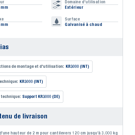
ur
Domaine d'utilisation
0 mm
Extérieur
xe
Surface
0 mm
Galvanisé à chaud
ias
ctions de montage et d'utilisation:
KR3000 (INT)
technique:
KR3000 (INT)
 technique:
Support KR3000 (DE)
tenu de livraison
d’une hauteur de 2 m pour cantilevers 120 cm jusqu’à 3.000 kg