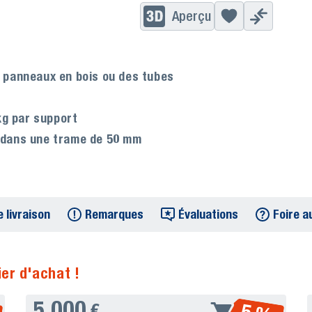
Aperçu
panneaux en bois ou des tubes
kg par support
t dans une trame de 50 mm
 livraison
Remarques
Évaluations
Foire a
er d'achat !
5.000
€