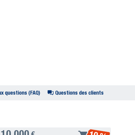
ux questions (FAQ)
Questions des clients
10.000
€