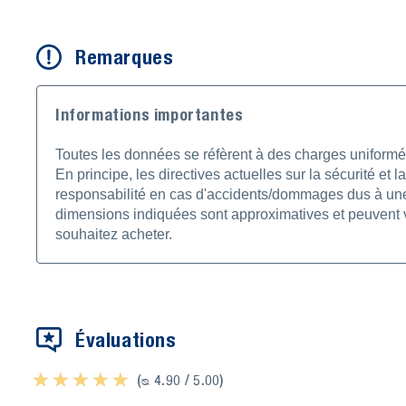
Remarques
Informations importantes
Toutes les données se réfèrent à des charges uniformé
En principe, les directives actuelles sur la sécurité e
responsabilité en cas d'accidents/dommages dus à une 
dimensions indiquées sont approximatives et peuvent 
souhaitez acheter.
Évaluations
★ ★ ★ ★ ★
★ ★ ★ ★ ★
(ᴓ 4.90 / 5.00)