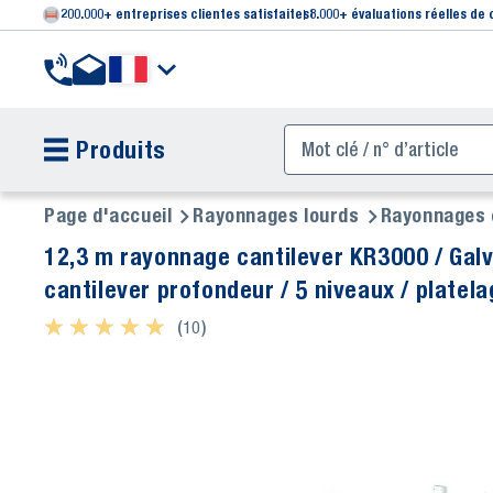
200.000+ entreprises clientes satisfaites
8.000+ évaluations réelles de 
Produits
Page d'accueil
Rayonnages lourds
Rayonnages 
12,3 m rayonnage cantilever KR3000 / Galva
cantilever profondeur / 5 niveaux / platela
★ ★ ★ ★ ★
★ ★ ★ ★ ★
(10)