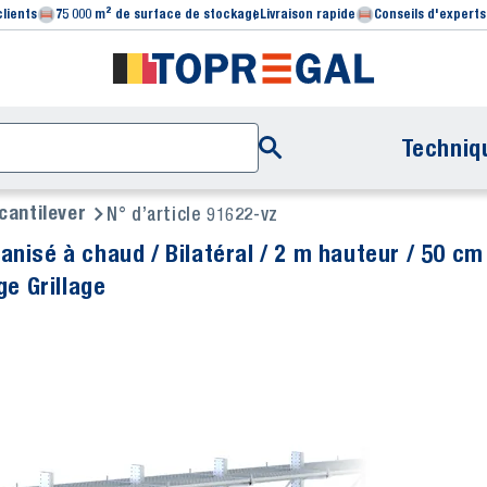
clients
75 000 m² de surface de stockage
Livraison rapide
Conseils d'experts
Techniq
cantilever
N° d’article 91622-vz
nisé à chaud / Bilatéral / 2 m hauteur / 50 cm
ge Grillage