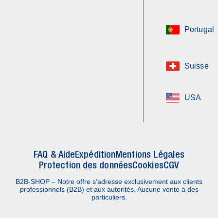
Portugal
Suisse
USA
FAQ & Aide
Expédition
Mentions Légales
Protection des données
Cookies
CGV
B2B-SHOP – Notre offre s’adresse exclusivement aux clients
professionnels (B2B) et aux autorités. Aucune vente à des
particuliers.