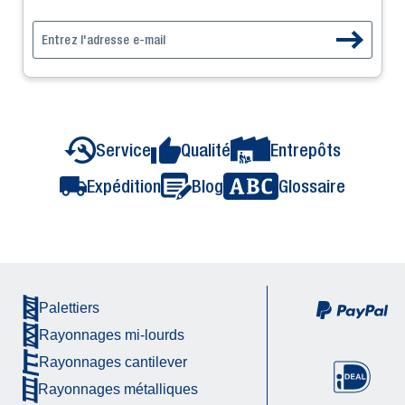
Service
Qualité
Entrepôts
Expédition
Blog
Glossaire
Palettiers
Rayonnages mi-lourds
Rayonnages cantilever
Rayonnages métalliques