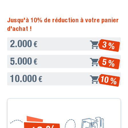
Jusqu'à 10% de réduction à votre panier
d'achat !
2.000
3 %
€
5.000
5 %
€
10.000
10 %
€