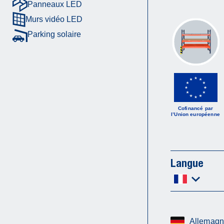
Panneaux LED
Murs vidéo LED
Parking solaire
Cofinancé par
l’Union européenne
Langue
Allemag