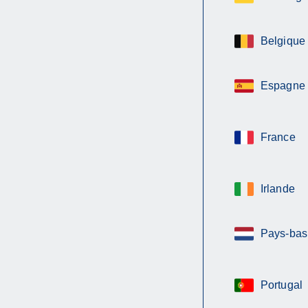
Belgique
Espagne
France
Irlande
Pays-bas
Portugal