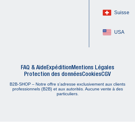
Suisse
USA
FAQ & Aide
Expédition
Mentions Légales
Protection des données
Cookies
CGV
B2B-SHOP – Notre offre s’adresse exclusivement aux clients
professionnels (B2B) et aux autorités. Aucune vente à des
particuliers.